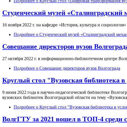
Подробнее
о Круглый стол «Цифровая трансформация вуз
Cтуденческий музей «Сталинградский ме
16 ноября 2022 г. на кафедре «История, культура и социология
Подробнее
о Cтуденческий музей «Сталинградский механи
Совещание директоров вузов Волгоград
27 октября 2022 г. в информационно-библиотечном центре Вол
Подробнее
о Совещание директоров вузов Волгограда
Круглый стол "Вузовская библиотека в
9 июня 2022 года в научно-педагогической библиотеке Волгогр
вузовских библиотек Волгоградской области на тему «Вузовск
Подробнее
о Круглый стол "Вузовская библиотека в усл
ВолгГТУ за 2021 вошел в ТОП-4 среди 