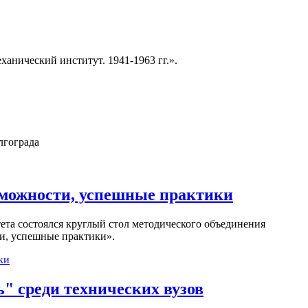
ханический институт. 1941-1963 гг.».
лгограда
озможности, успешные практики
ета состоялся круглый стол методического объединения
ти, успешные практики».
ки
" среди технических вузов