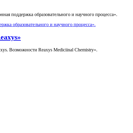
ная поддержка образовательного и научного процесса».
ржка образовательного и научного процесса».
eaxys»
ys. Возможности Reaxys Mediciinal Chemistry».