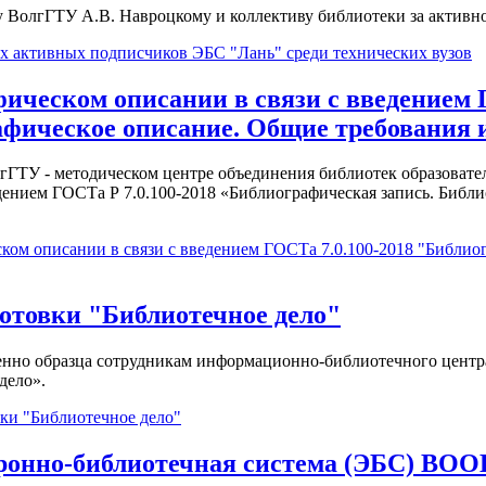
у ВолгГТУ А.В. Навроцкому и коллективу библиотеки за активн
х активных подписчиков ЭБС "Лань" среди технических вузов
ическом описании в связи с введением Г
фическое описание. Общие требования и
гГТУ - методическом центре объединения библиотек образовате
дением ГОСТа Р 7.0.100-2018 «Библиографическая запись. Библ
ком описании в связи с введением ГОСТа 7.0.100-2018 "Библио
отовки "Библиотечное дело"
ственно образца сотрудникам информационно-библиотечного цен
дело».
ки "Библиотечное дело"
ронно-библиотечная система (ЭБС) BOO