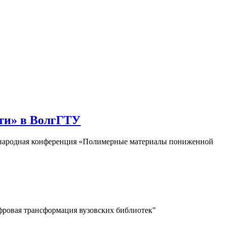
ти» в ВолгГТУ
еждународная конференция «Полимерные материалы пониженной
ифровая трансформация вузовских библиотек"