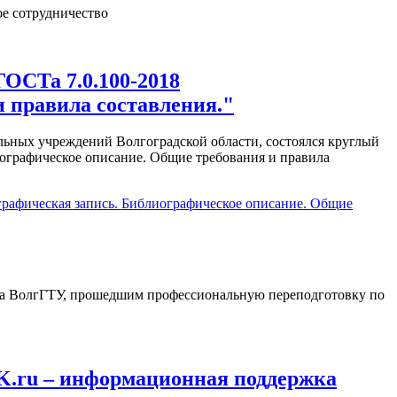
ое сотрудничество
ОСТа 7.0.100-2018
 правила составления."
льных учреждений Волгоградской области, состоялся круглый
иографическое описание. Общие требования и правила
графическая запись. Библиографическое описание. Общие
тра ВолгГТУ, прошедшим профессиональную переподготовку по
K.ru – информационная поддержка