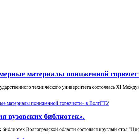
мерные материалы пониженной горючес
о государственного технического университета состоялась XI М
ые материалы пониженной горючести» в ВолгГТУ
я вузовских библиотек».
х библиотек Волгоградской области состоялся круглый стол "Ц