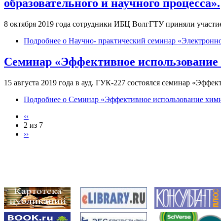
образовательного и научного процесса».
8 октября 2019 года сотрудники ИБЦ ВолгГТУ приняли участи
Подробнее
о Научно- практический семинар «Электронно
Семинар «Эффективное использование 
15 августа 2019 года в ауд. ГУК-227 состоялся семинар «Эффек
Подробнее
о Семинар «Эффективное использование химич
‹‹
2 из 7
››