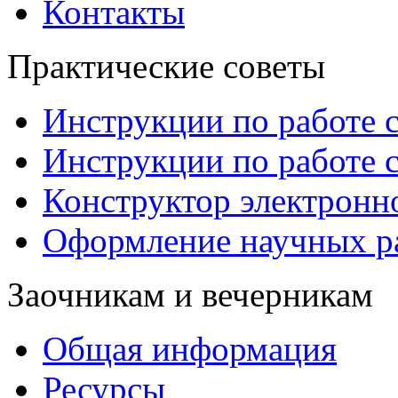
Контакты
Практические советы
Инструкции по работе 
Инструкции по работе 
Конструктор электронн
Оформление научных р
Заочникам и вечерникам
Общая информация
Ресурсы