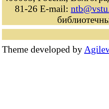
81-26 E-mail:
ntb@vstu
библиотечн
Theme developed by
Agile