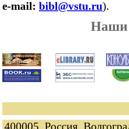
e-mail:
bibl@vstu.ru
).
Наши
400005, Россия, Волгоград