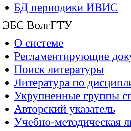
БД периодики ИВИС
ЭБС ВолгГТУ
О системе
Регламентирующие док
Поиск литературы
Литература по дисципл
Укрупненные группы с
Авторский указатель
Учебно-методическая л