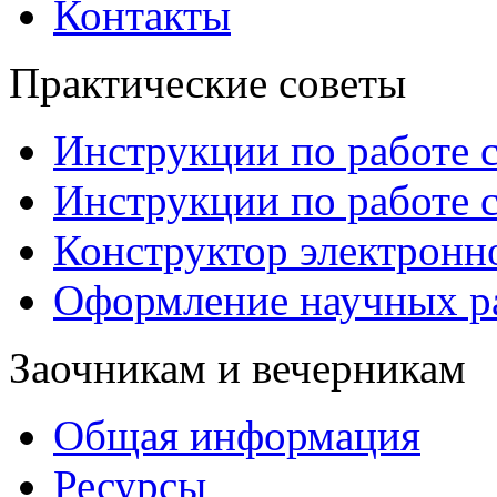
Контакты
Практические советы
Инструкции по работе 
Инструкции по работе 
Конструктор электронн
Оформление научных р
Заочникам и вечерникам
Общая информация
Ресурсы