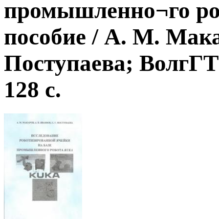
промышленно¬го ро
пособие / А. М. Мака
Поступаева; ВолгГТУ,
128 с.