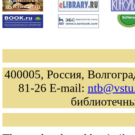
400005, Россия, Волгоград
81-26 E-mail:
ntb@vstu
библиотечн