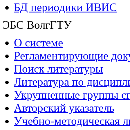
БД периодики ИВИС
ЭБС ВолгГТУ
О системе
Регламентирующие док
Поиск литературы
Литература по дисципл
Укрупненные группы с
Авторский указатель
Учебно-методическая л