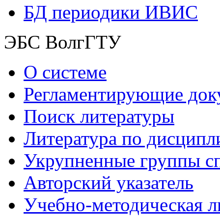
БД периодики ИВИС
ЭБС ВолгГТУ
О системе
Регламентирующие док
Поиск литературы
Литература по дисципл
Укрупненные группы с
Авторский указатель
Учебно-методическая л