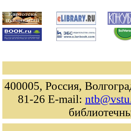
400005, Россия, Волгоград
81-26 E-mail:
ntb@vstu
библиотечн