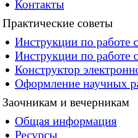
Контакты
Практические советы
Инструкции по работе 
Инструкции по работе 
Конструктор электронн
Оформление научных р
Заочникам и вечерникам
Общая информация
Ресурсы