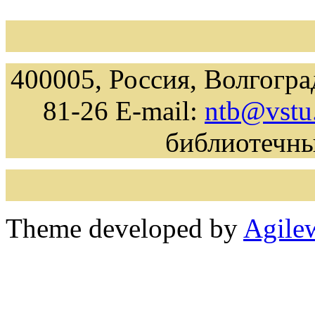
400005, Россия, Волгоград
81-26 E-mail:
ntb@vstu
библиотечн
Theme developed by
Agile