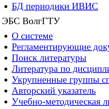
БД периодики ИВИС
ЭБС ВолгГТУ
О системе
Регламентирующие док
Поиск литературы
Литература по дисципл
Укрупненные группы с
Авторский указатель
Учебно-методическая л