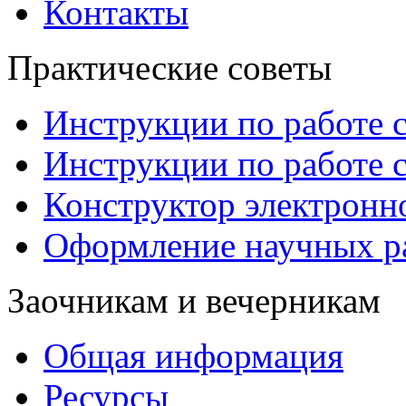
Контакты
Практические советы
Инструкции по работе 
Инструкции по работе 
Конструктор электронн
Оформление научных р
Заочникам и вечерникам
Общая информация
Ресурсы