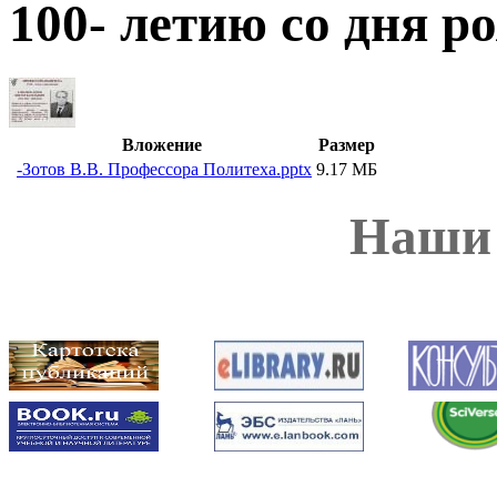
100- летию со дня р
Вложение
Размер
-Зотов В.В. Профессора Политеха.pptx
9.17 МБ
Наши